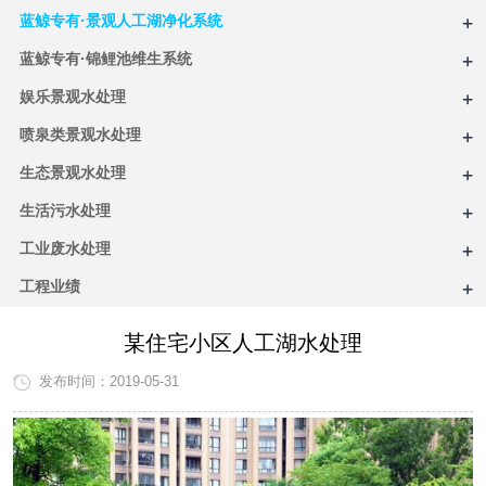
+
蓝鲸专有·景观人工湖净化系统
+
蓝鲸专有·锦鲤池维生系统
+
娱乐景观水处理
+
喷泉类景观水处理
+
生态景观水处理
+
生活污水处理
+
工业废水处理
+
工程业绩
某住宅小区人工湖水处理
发布时间：2019-05-31