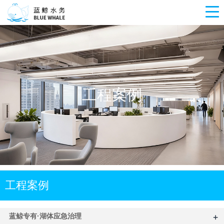
工程案例
工程案例
+
蓝鲸专有·湖体应急治理